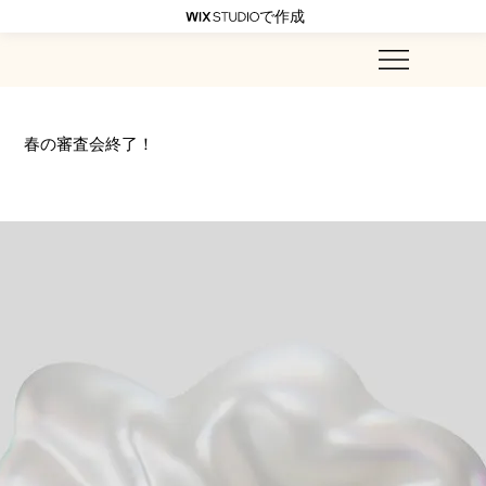
で作成
春の審査会終了！